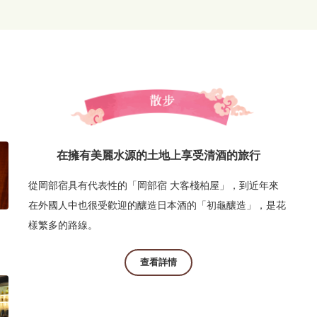
在擁有美麗水源的土地上享受清酒的旅行
從岡部宿具有代表性的「岡部宿 大客棧柏屋」，到近年來
在外國人中也很受歡迎的釀造日本酒的「初龜釀造」，是花
樣繁多的路線。
查看詳情