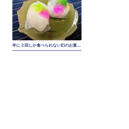
年に２回しか食べられない幻のお菓子「花餅」って？？