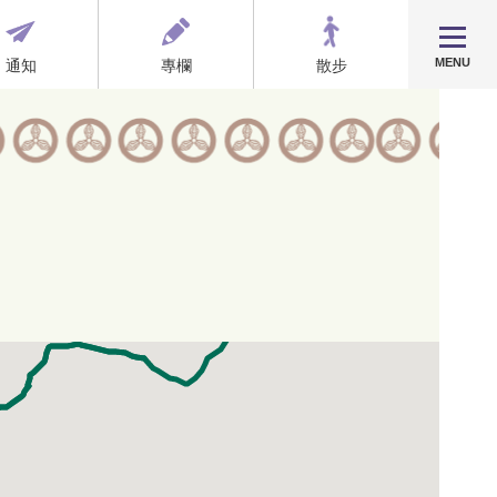
MENU
通知
專欄
散步