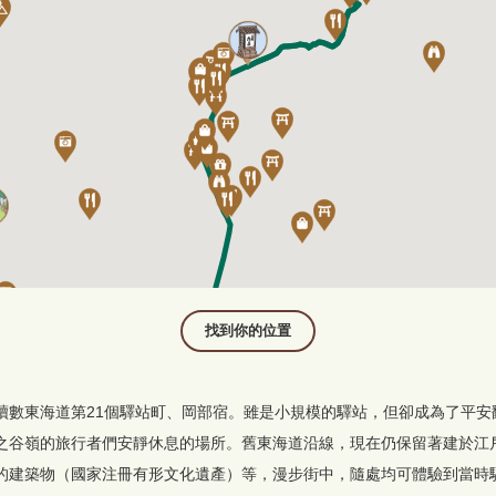
找到你的位置
續數東海道第21個驛站町、岡部宿。雖是小規模的驛站，但卻成為了平安
之谷嶺的旅行者們安靜休息的場所。舊東海道沿線，現在仍保留著建於江
的建築物（國家注冊有形文化遺產）等，漫步街中，隨處均可體驗到當時