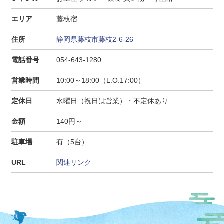
エリア
藤枝宿
住所
静岡県藤枝市藤枝2-6-26
電話番号
054-643-1280
営業時間
10:00～18:00（L.O.17:00）
定休日
水曜日（祝日は営業）・不定休あり
金額
140円～
駐車場
有（5台）
URL
関連リンク