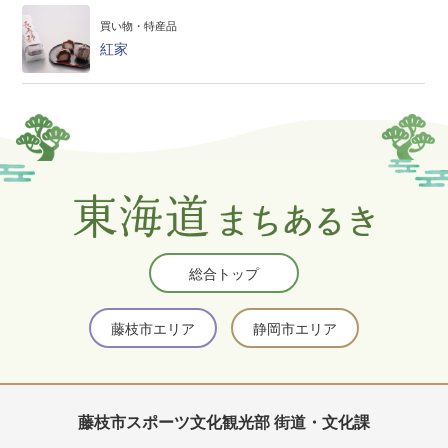
買い物・特産品
紅家
総合トップ
藤枝市エリア
静岡市エリア
藤枝市スポーツ文化観光部 街道・文化課