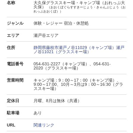
名称
大久保グラススキー場・キャンプ場（おれっぷ大
久保）
（おおくぼぐらすすきーじょう・きゃんぷじょう（お
れっぷおおくぼ））
ジャンル
体験・レジャー 宿泊・休憩処
エリア
瀬戸谷エリア
住所
静岡県藤枝市瀬戸ノ谷11029（キャンプ場）瀬戸
ノ谷11021（グラススキー場）
電話番号
054-631-2227（キャンプ場）、054-631-
2020（グラススキー場）
営業時間
キャンプ場：9：00～17：00（キャンプ場）、
9:00～17:00、10月～3月は9：00～16:30（グラ
ススキー場）
定休日
月曜、8月は無休（共通）
駐車場
あり
URL
関連リンク