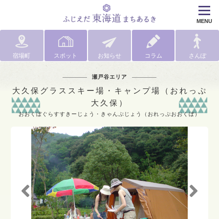
MENU
宿場町
スポット
お知らせ
コラム
さんぽ
瀬戸谷エリア
大久保グラススキー場・キャンプ場（おれっぷ
大久保）
おおくぼぐらすすきーじょう・きゃんぷじょう（おれっぷおおくぼ）