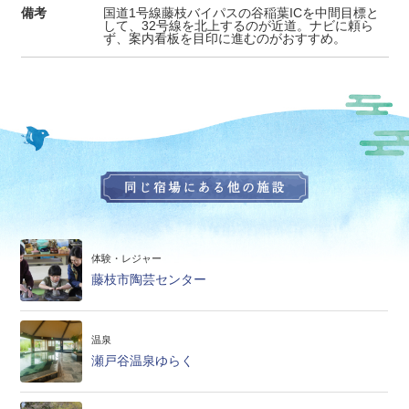
備考
国道1号線藤枝バイパスの谷稲葉ICを中間目標と
して、32号線を北上するのが近道。ナビに頼ら
ず、案内看板を目印に進むのがおすすめ。
体験・レジャー
藤枝市陶芸センター
温泉
瀬戸谷温泉ゆらく