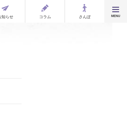
MENU
お知らせ
コラム
さんぽ
！