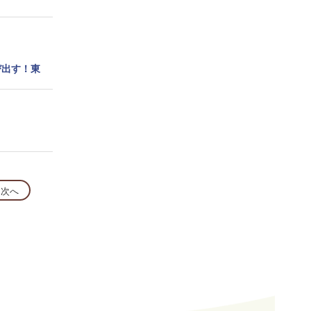
び出す！東
次へ