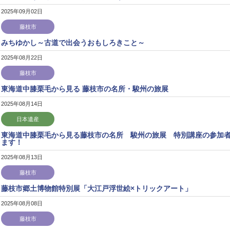
2025年09月02日
藤枝市
みちゆかし～古道で出会うおもしろきこと～
2025年08月22日
藤枝市
東海道中膝栗毛から見る 藤枝市の名所・駿州の旅展
2025年08月14日
日本遺産
東海道中膝栗毛から見る藤枝市の名所 駿州の旅展 特別講座の参加
ます！
2025年08月13日
藤枝市
藤枝市郷土博物館特別展「大江戸浮世絵×トリックアート」
2025年08月08日
藤枝市