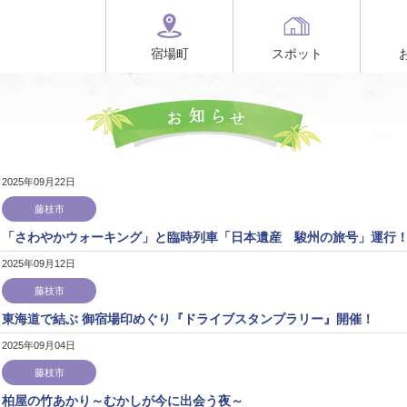
宿場町
スポット
2025年09月22日
藤枝市
「さわやかウォーキング」と臨時列車「日本遺産 駿州の旅号」運行
2025年09月12日
藤枝市
東海道で結ぶ 御宿場印めぐり『ドライブスタンプラリー』開催！
2025年09月04日
藤枝市
柏屋の竹あかり～むかしが今に出会う夜～