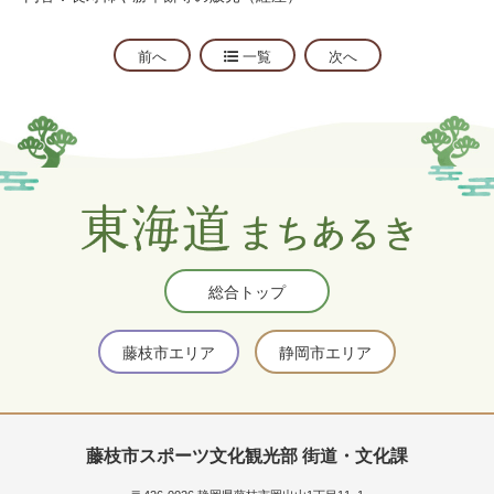
前へ
一覧
次へ
総合トップ
藤枝市エリア
静岡市エリア
藤枝市スポーツ文化観光部 街道・文化課