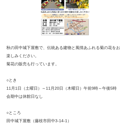
秋の田中城下屋敷で、伝統ある建物と風情あふれる菊の花をお
楽しみください。
菊花の販売も行っています。
○とき
11月1日（土曜日）～11月20日（木曜日）午前9時～午後5時
会期中は休館日なし
○ところ
田中城下屋敷（藤枝市田中3-14-1）