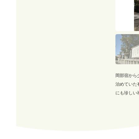
岡部宿から
治めていた
にも珍しい