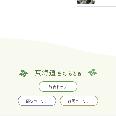
総合トップ
藤枝市エリア
静岡市エリア