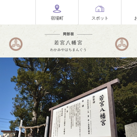
宿場町
スポット
岡部宿
若宮八幡宮
わかみやはちまんぐう