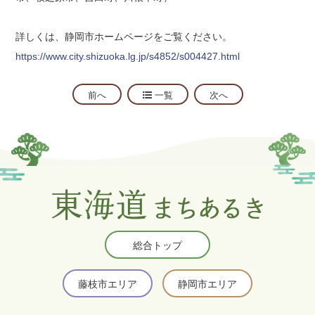
詳しくは、静岡市ホームページをご覧ください。
https://www.city.shizuoka.lg.jp/s4852/s004427.html
前へ
一覧
次へ
総合トップ
藤枝市エリア
静岡市エリア