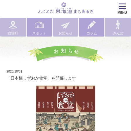
MENU
宿場町
スポット
お知らせ
コラム
さんぽ
2025/10/31
「日本橋しずおか食堂」を開催します