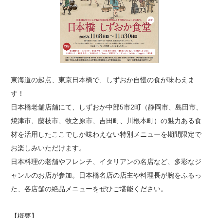
東海道の起点、東京日本橋で、しずおか自慢の食が味わえま
す！
日本橋老舗店舗にて、しずおか中部5市2町（静岡市、島田市、
焼津市、藤枝市、牧之原市、吉田町、川根本町）の魅力ある食
材を活用したここでしか味わえない特別メニューを期間限定で
お楽しみいただけます。
日本料理の老舗やフレンチ、イタリアンの名店など、多彩なジ
ャンルのお店が参加。日本橋名店の店主や料理長が腕をふるっ
た、各店舗の絶品メニューをぜひご堪能ください。
【概要】