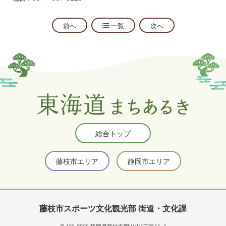
前へ
一覧
次へ
総合トップ
藤枝市エリア
静岡市エリア
藤枝市スポーツ文化観光部 街道・文化課