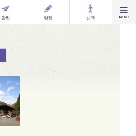
MENU
알림
칼럼
산책
색